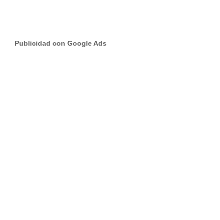
Publicidad con Google Ads
Publicidad con Google
Ads