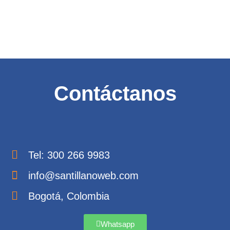
tu negocio crezca
Contáctanos
Tel: 300 266 9983
info@santillanoweb.com
Bogotá, Colombia
Whatsapp