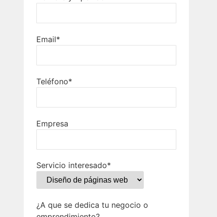
Email*
Teléfono*
Empresa
Servicio interesado*
¿A que se dedica tu negocio o
emprendimiento?